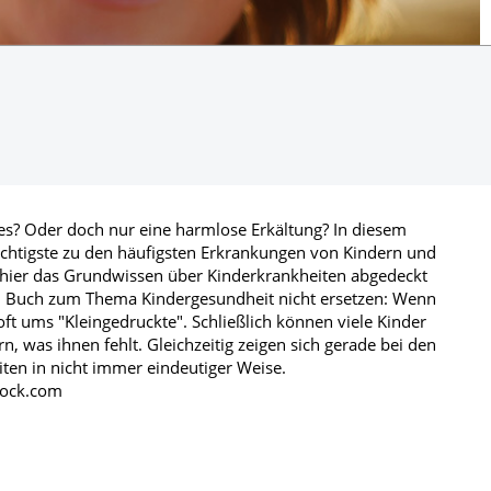
es? Oder doch nur eine harmlose Erkältung? In diesem
Wichtigste zu den häufigsten Erkrankungen von Kindern und
 hier das Grundwissen über Kinderkrankheiten abgedeckt
in Buch zum Thema Kindergesundheit nicht ersetzen: Wenn
oft ums "Kleingedruckte". Schließlich können viele Kinder
n, was ihnen fehlt. Gleichzeitig zeigen sich gerade bei den
ten in nicht immer eindeutiger Weise.
stock.com