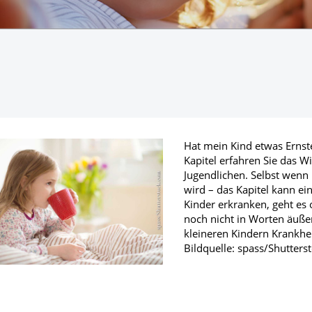
fmedizin
Hat mein Kind etwas Ernst
Kapitel erfahren Sie das 
Jugendlichen. Selbst wenn
wird – das Kapitel kann e
Kinder erkranken, geht es 
noch nicht in Worten äußer
kleineren Kindern Krankhei
Bildquelle: spass/Shutter