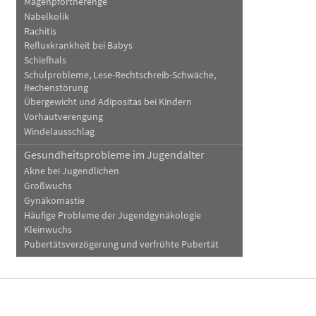
Magenpförtnerenge
Nabelkolik
Rachitis
Refluxkrankheit bei Babys
Schiefhals
Schulprobleme, Lese-Rechtschreib-Schwäche,
Rechenstörung
Übergewicht und Adipositas bei Kindern
Vorhautverengung
Windelausschlag
Gesundheitsprobleme im Jugendalter
Akne bei Jugendlichen
Großwuchs
Gynäkomastie
Häufige Probleme der Jugendgynäkologie
Kleinwuchs
Pubertätsverzögerung und verfrühte Pubertät