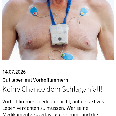
Krankheiten & Therapie
ELTERN UND KIND
GESUND IM ALTER
14.07.2026
Gut leben mit Vorhofflimmern
Keine Chance dem Schlaganfall!
Vorhofflimmern bedeutet nicht, auf ein aktives
Leben verzichten zu müssen. Wer seine
Medikamente zuverlässig einnimmt und die