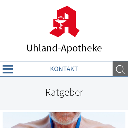
Uhland-Apotheke
KONTAKT
Über uns
Ratgeber
Leistungen
Ratgeber