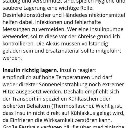
staubig und verschmutzt sind, spielen Hygiene und
saubere Lagerung eine wichtige Rolle.
Desinfektionstücher und Händedesinfektionsmittel
helfen dabei, Infektionen und fehlerhafte
Messungen zu vermeiden. Wer eine Insulinpumpe
verwendet, sollte diese vor der Abreise gründlich
kontrollieren. Die Akkus müssen vollständig
geladen sein und Ersatzmaterial sollte mitgeführt
werden.
Insulin richtig lagern.
Insulin reagiert
empfindlich auf hohe Temperaturen und darf
weder direkter Sonneneinstrahlung noch extremer
Hitze ausgesetzt werden. Deshalb empfiehlt sich
der Transport in speziellen Kühltaschen oder
isolierten Behältern (Thermosflasche). Wichtig ist,
dass Insulin nicht direkt auf Kühlakkus gelegt wird,
da Einfrieren die Wirksamkeit zerstören kann.
Große Festivals verfügen häufig über medizinische